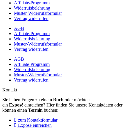
Affiliate-Programm
Widerrufsbelehrung
Muster-Widerrufsformular
Vertrag widerrufen
AGB
Affiliate-Programm
Widerrufsbelehrung
Muster-Widerrufsformular
Vertrag widerrufen
AGB
Affiliate-Programm
Widerrufsbelehrung
Muster-Widerrufsformular
Vertrag widerrufen
Kontakt
Sie haben Fragen zu einem
Buch
oder möchten
ein
Exposé
einreichen? Hier finden Sie unsere Kontaktdaten oder
können einen
Termin
buchen:
zum Kontaktformular
Exposé einreichen