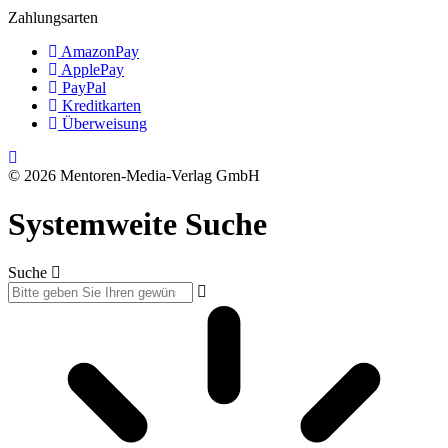
Zahlungsarten
AmazonPay
ApplePay
PayPal
Kreditkarten
Überweisung
© 2026 Mentoren-Media-Verlag GmbH
Systemweite Suche
Suche