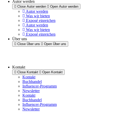
Autor werden
Close Autor werden
Open Autor werden
Autor werden
Was wir bieten
Exposé einreichen
Autor werden
Was wir bieten
Exposé einreichen
Über uns
Close Über uns
Open Über uns
Kontakt
Close Kontakt
Open Kontakt
Kontakt
Buchhandel
Influencer-Programm
Newsletter
Kontakt
Buchhandel
Influencer-Programm
Newsletter