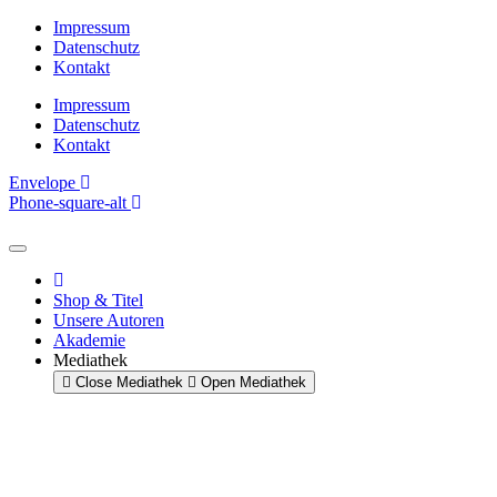
Zum
Impressum
Inhalt
Datenschutz
springen
Kontakt
Impressum
Datenschutz
Kontakt
Envelope
Phone-square-alt
Shop & Titel
Unsere Autoren
Akademie
Mediathek
Close Mediathek
Open Mediathek