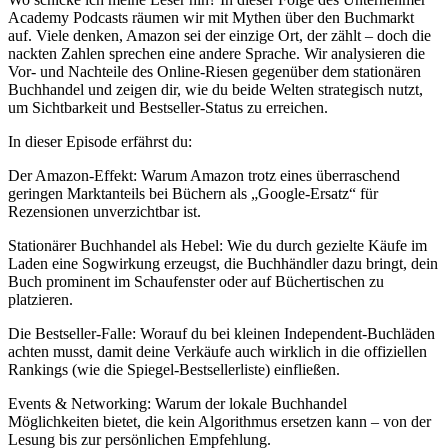
Academy Podcasts räumen wir mit Mythen über den Buchmarkt
auf. Viele denken, Amazon sei der einzige Ort, der zählt – doch die
nackten Zahlen sprechen eine andere Sprache. Wir analysieren die
Vor- und Nachteile des Online-Riesen gegenüber dem stationären
Buchhandel und zeigen dir, wie du beide Welten strategisch nutzt,
um Sichtbarkeit und Bestseller-Status zu erreichen.
In dieser Episode erfährst du:
Der Amazon-Effekt: Warum Amazon trotz eines überraschend
geringen Marktanteils bei Büchern als „Google-Ersatz“ für
Rezensionen unverzichtbar ist.
Stationärer Buchhandel als Hebel: Wie du durch gezielte Käufe im
Laden eine Sogwirkung erzeugst, die Buchhändler dazu bringt, dein
Buch prominent im Schaufenster oder auf Büchertischen zu
platzieren.
Die Bestseller-Falle: Worauf du bei kleinen Independent-Buchläden
achten musst, damit deine Verkäufe auch wirklich in die offiziellen
Rankings (wie die Spiegel-Bestsellerliste) einfließen.
Events & Networking: Warum der lokale Buchhandel
Möglichkeiten bietet, die kein Algorithmus ersetzen kann – von der
Lesung bis zur persönlichen Empfehlung.