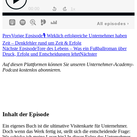
Prev
Vorige Epsisode
🎙️ Wirklich erfolgreiche Unternehmer haben
Zeit – Denkfehler rund um Zeit & Erfolg
Nächste Epsisode
Tore des Lebens – Was ein Fußballroman über
Druck, Erfolg und Entscheidungen lehrt
Nächster
Auf diesen Plattformen können Sie unseren Unternehmer-Academy-
Podcast kostenlos abonnieren.
Inhalt der Episode
Ein eigenes Buch ist die ultimative Visitenkarte für Unternehmer.
Doch wenn das Werk fertig ist, stellt sich die entscheidende Frage:
Wo schicke ich meine Leser hin? In dieser Folge des Unternehmer