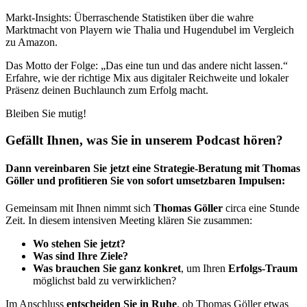
Markt-Insights: Überraschende Statistiken über die wahre
Marktmacht von Playern wie Thalia und Hugendubel im Vergleich
zu Amazon.
Das Motto der Folge: „Das eine tun und das andere nicht lassen.“
Erfahre, wie der richtige Mix aus digitaler Reichweite und lokaler
Präsenz deinen Buchlaunch zum Erfolg macht.
Bleiben Sie mutig!
Gefällt Ihnen, was Sie in unserem Podcast hören?
Dann vereinbaren Sie jetzt eine Strategie-Beratung mit Thomas
Göller und profitieren Sie von sofort umsetzbaren Impulsen:
Gemeinsam mit Ihnen nimmt sich
Thomas Göller
circa eine Stunde
Zeit. In diesem intensiven Meeting klären Sie zusammen:
Wo stehen Sie jetzt?
Was sind Ihre Ziele?
Was brauchen Sie ganz konkret
, um Ihren
Erfolgs-Traum
möglichst bald zu verwirklichen?
Im Anschluss
entscheiden Sie in Ruhe
, ob Thomas Göller etwas