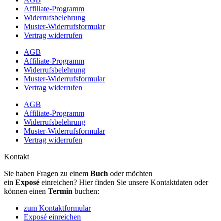
Affiliate-Programm
Widerrufsbelehrung
Muster-Widerrufsformular
Vertrag widerrufen
AGB
Affiliate-Programm
Widerrufsbelehrung
Muster-Widerrufsformular
Vertrag widerrufen
AGB
Affiliate-Programm
Widerrufsbelehrung
Muster-Widerrufsformular
Vertrag widerrufen
Kontakt
Sie haben Fragen zu einem
Buch
oder möchten
ein
Exposé
einreichen? Hier finden Sie unsere Kontaktdaten oder
können einen
Termin
buchen:
zum Kontaktformular
Exposé einreichen