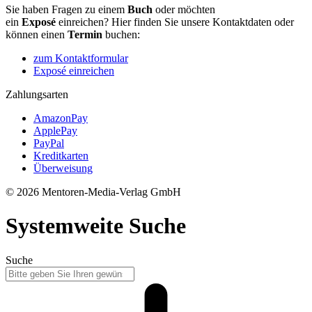
Sie haben Fragen zu einem
Buch
oder möchten
ein
Exposé
einreichen? Hier finden Sie unsere Kontaktdaten oder
können einen
Termin
buchen:
zum Kontaktformular
Exposé einreichen
Zahlungsarten
AmazonPay
ApplePay
PayPal
Kreditkarten
Überweisung
© 2026 Mentoren-Media-Verlag GmbH
Systemweite Suche
Suche