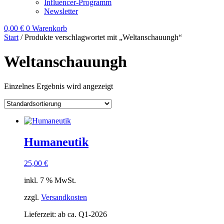
Influencer-Programm
Newsletter
0,00
€
0
Warenkorb
Start
/ Produkte verschlagwortet mit „Weltanschauungh“
Weltanschauungh
Einzelnes Ergebnis wird angezeigt
Humaneutik
25,00
€
inkl. 7 % MwSt.
zzgl.
Versandkosten
Lieferzeit:
ab ca. Q1-2026