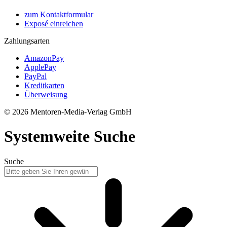
zum Kontaktformular
Exposé einreichen
Zahlungsarten
AmazonPay
ApplePay
PayPal
Kreditkarten
Überweisung
© 2026 Mentoren-Media-Verlag GmbH
Systemweite Suche
Suche