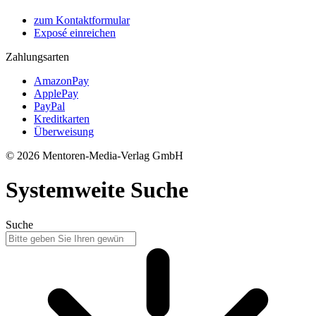
zum Kontaktformular
Exposé einreichen
Zahlungsarten
AmazonPay
ApplePay
PayPal
Kreditkarten
Überweisung
© 2026 Mentoren-Media-Verlag GmbH
Systemweite Suche
Suche