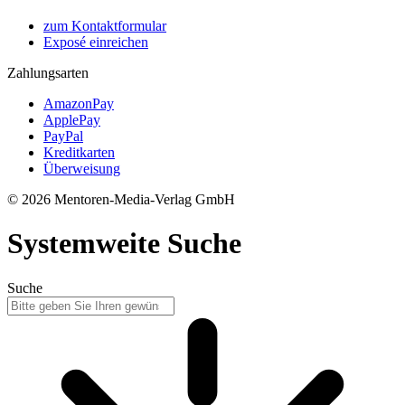
zum Kontaktformular
Exposé einreichen
Zahlungsarten
AmazonPay
ApplePay
PayPal
Kreditkarten
Überweisung
© 2026 Mentoren-Media-Verlag GmbH
Systemweite Suche
Suche