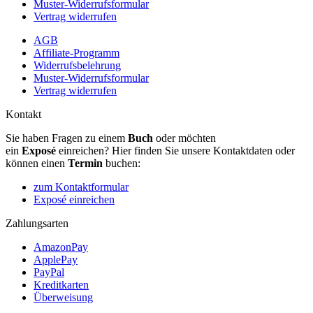
Muster-Widerrufsformular
Vertrag widerrufen
AGB
Affiliate-Programm
Widerrufsbelehrung
Muster-Widerrufsformular
Vertrag widerrufen
Kontakt
Sie haben Fragen zu einem
Buch
oder möchten
ein
Exposé
einreichen? Hier finden Sie unsere Kontaktdaten oder
können einen
Termin
buchen:
zum Kontaktformular
Exposé einreichen
Zahlungsarten
AmazonPay
ApplePay
PayPal
Kreditkarten
Überweisung