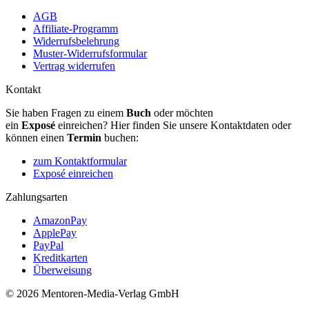
AGB
Affiliate-Programm
Widerrufsbelehrung
Muster-Widerrufsformular
Vertrag widerrufen
Kontakt
Sie haben Fragen zu einem
Buch
oder möchten
ein
Exposé
einreichen? Hier finden Sie unsere Kontaktdaten oder
können einen
Termin
buchen:
zum Kontaktformular
Exposé einreichen
Zahlungsarten
AmazonPay
ApplePay
PayPal
Kreditkarten
Überweisung
© 2026 Mentoren-Media-Verlag GmbH