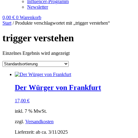
Influencer-Programm
Newsletter
0,00
€
0
Warenkorb
Start
/ Produkte verschlagwortet mit „trigger verstehen“
trigger verstehen
Einzelnes Ergebnis wird angezeigt
Der Würger von Frankfurt
17,00
€
inkl. 7 % MwSt.
zzgl.
Versandkosten
Lieferzeit:
ab ca. 3/11/2025