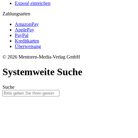
Exposé einreichen
Zahlungsarten
AmazonPay
ApplePay
PayPal
Kreditkarten
Überweisung
© 2026 Mentoren-Media-Verlag GmbH
Systemweite Suche
Suche