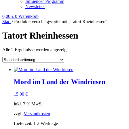
Influencer-Programm
Newsletter
0,00
€
0
Warenkorb
Start
/ Produkte verschlagwortet mit „Tatort Rheinhessen“
Tatort Rheinhessen
Alle 2 Ergebnisse werden angezeigt
Mord im Land der Windriesen
15,00
€
inkl. 7 % MwSt.
zzgl.
Versandkosten
Lieferzeit:
1-2 Werktage