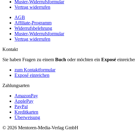
Muster-Widerrufsformular
Vertrag widerrufen
AGB
Affiliate-Programm
Widerrufsbelehrung
Muster-Widerrufsformular
Vertrag widerrufen
Kontakt
Sie haben Fragen zu einem
Buch
oder möchten ein
Exposé
einreiche
zum Kontaktformular
Exposé einreichen
Zahlungsarten
AmazonPay
ApplePay
PayPal
Kreditkarten
Überweisung
© 2026 Mentoren-Media-Verlag GmbH