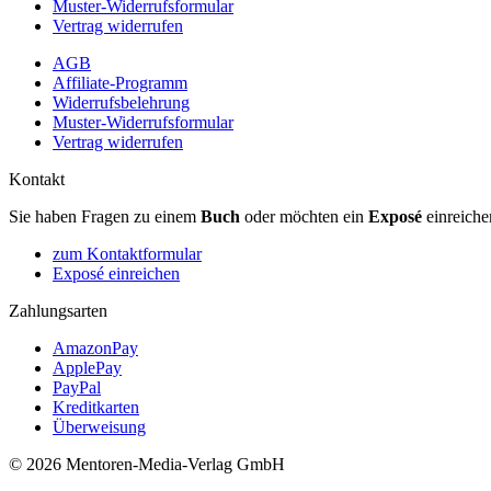
Muster-Widerrufsformular
Vertrag widerrufen
AGB
Affiliate-Programm
Widerrufsbelehrung
Muster-Widerrufsformular
Vertrag widerrufen
Kontakt
Sie haben Fragen zu einem
Buch
oder möchten ein
Exposé
einreiche
zum Kontaktformular
Exposé einreichen
Zahlungsarten
AmazonPay
ApplePay
PayPal
Kreditkarten
Überweisung
© 2026 Mentoren-Media-Verlag GmbH