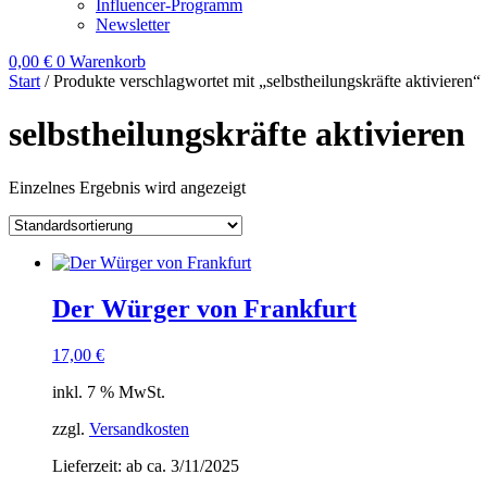
Influencer-Programm
Newsletter
0,00
€
0
Warenkorb
Start
/ Produkte verschlagwortet mit „selbstheilungskräfte aktivieren“
selbstheilungskräfte aktivieren
Einzelnes Ergebnis wird angezeigt
Der Würger von Frankfurt
17,00
€
inkl. 7 % MwSt.
zzgl.
Versandkosten
Lieferzeit:
ab ca. 3/11/2025