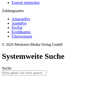
Exposé einreichen
Zahlungsarten
AmazonPay
ApplePay
PayPal
Kreditkarten
Überweisung
© 2026 Mentoren-Media-Verlag GmbH
Systemweite Suche
Suche