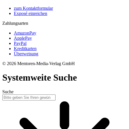
zum Kontaktformular
Exposé einreichen
Zahlungsarten
AmazonPay
ApplePay
PayPal
Kreditkarten
Überweisung
© 2026 Mentoren-Media-Verlag GmbH
Systemweite Suche
Suche