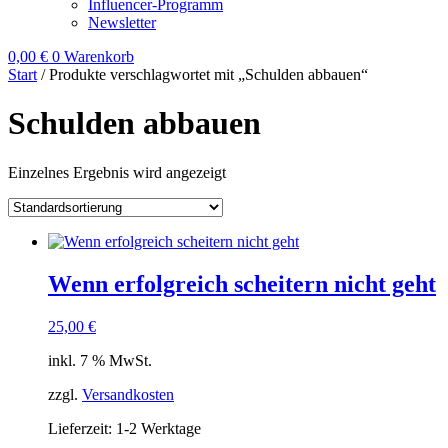
Influencer-Programm
Newsletter
0,00
€
0
Warenkorb
Start
/ Produkte verschlagwortet mit „Schulden abbauen“
Schulden abbauen
Einzelnes Ergebnis wird angezeigt
Wenn erfolgreich scheitern nicht geht
25,00
€
inkl. 7 % MwSt.
zzgl.
Versandkosten
Lieferzeit:
1-2 Werktage