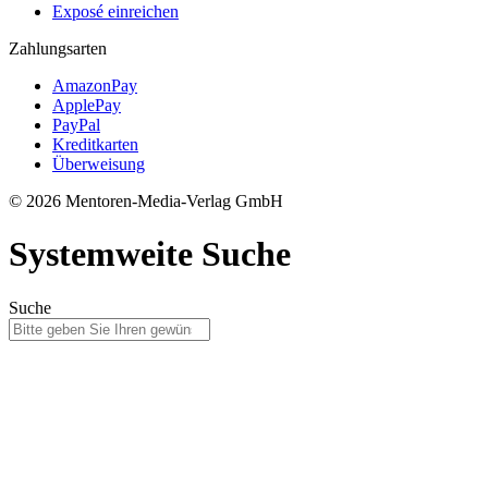
Exposé einreichen
Zahlungsarten
AmazonPay
ApplePay
PayPal
Kreditkarten
Überweisung
© 2026 Mentoren-Media-Verlag GmbH
Systemweite Suche
Suche