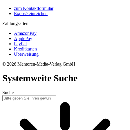
zum Kontaktformular
Exposé einreichen
Zahlungsarten
AmazonPay
ApplePay
PayPal
Kreditkarten
Überweisung
© 2026 Mentoren-Media-Verlag GmbH
Systemweite Suche
Suche