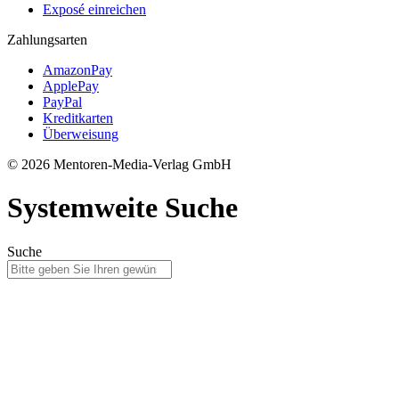
Exposé einreichen
Zahlungsarten
AmazonPay
ApplePay
PayPal
Kreditkarten
Überweisung
© 2026 Mentoren-Media-Verlag GmbH
Systemweite Suche
Suche