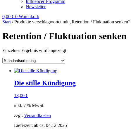
Influencer-Programm
Newsletter
0,00
€
0
Warenkorb
Start
/ Produkte verschlagwortet mit „Retention / Fluktuation senken“
Retention / Fluktuation senken
Einzelnes Ergebnis wird angezeigt
Die stille Kündigung
18,00
€
inkl. 7 % MwSt.
zzgl.
Versandkosten
Lieferzeit:
ab ca. 04.12.2025