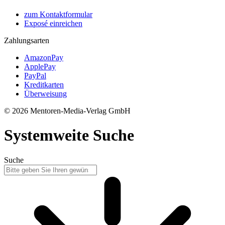
zum Kontaktformular
Exposé einreichen
Zahlungsarten
AmazonPay
ApplePay
PayPal
Kreditkarten
Überweisung
© 2026 Mentoren-Media-Verlag GmbH
Systemweite Suche
Suche