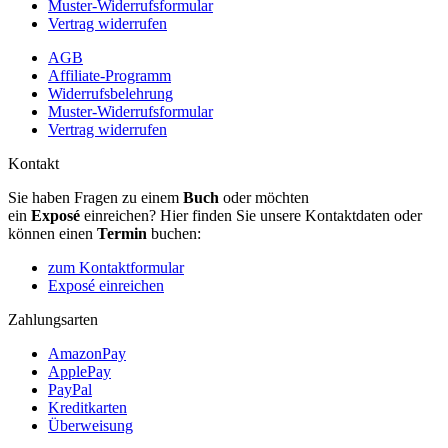
Muster-Widerrufsformular
Vertrag widerrufen
AGB
Affiliate-Programm
Widerrufsbelehrung
Muster-Widerrufsformular
Vertrag widerrufen
Kontakt
Sie haben Fragen zu einem
Buch
oder möchten
ein
Exposé
einreichen? Hier finden Sie unsere Kontaktdaten oder
können einen
Termin
buchen:
zum Kontaktformular
Exposé einreichen
Zahlungsarten
AmazonPay
ApplePay
PayPal
Kreditkarten
Überweisung