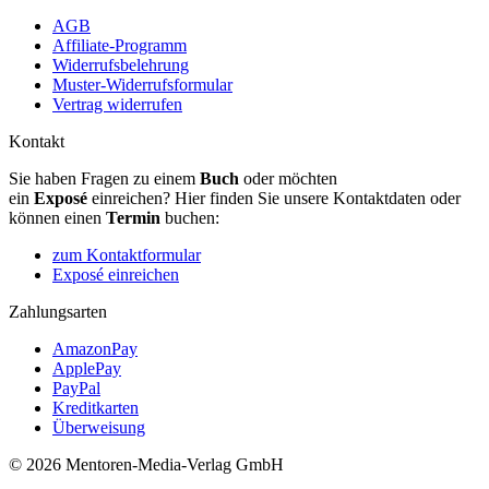
AGB
Affiliate-Programm
Widerrufsbelehrung
Muster-Widerrufsformular
Vertrag widerrufen
Kontakt
Sie haben Fragen zu einem
Buch
oder möchten
ein
Exposé
einreichen? Hier finden Sie unsere Kontaktdaten oder
können einen
Termin
buchen:
zum Kontaktformular
Exposé einreichen
Zahlungsarten
AmazonPay
ApplePay
PayPal
Kreditkarten
Überweisung
© 2026 Mentoren-Media-Verlag GmbH