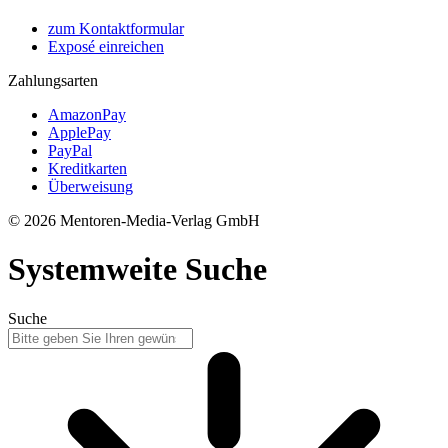
zum Kontaktformular
Exposé einreichen
Zahlungsarten
AmazonPay
ApplePay
PayPal
Kreditkarten
Überweisung
© 2026 Mentoren-Media-Verlag GmbH
Systemweite Suche
Suche