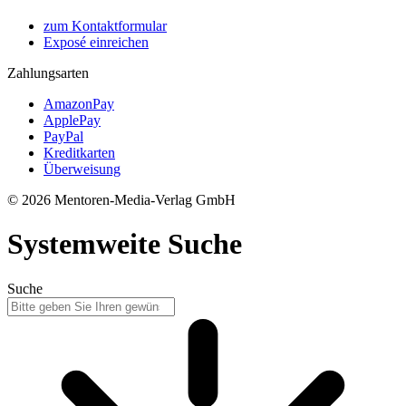
zum Kontaktformular
Exposé einreichen
Zahlungsarten
AmazonPay
ApplePay
PayPal
Kreditkarten
Überweisung
© 2026 Mentoren-Media-Verlag GmbH
Systemweite Suche
Suche