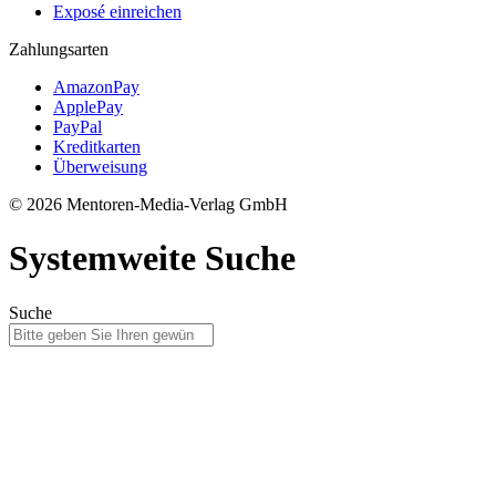
Exposé einreichen
Zahlungsarten
AmazonPay
ApplePay
PayPal
Kreditkarten
Überweisung
© 2026 Mentoren-Media-Verlag GmbH
Systemweite Suche
Suche