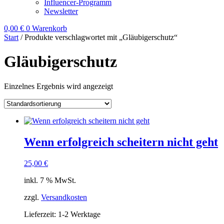
Influencer-Programm
Newsletter
0,00
€
0
Warenkorb
Start
/ Produkte verschlagwortet mit „Gläubigerschutz“
Gläubigerschutz
Einzelnes Ergebnis wird angezeigt
Wenn erfolgreich scheitern nicht geht
25,00
€
inkl. 7 % MwSt.
zzgl.
Versandkosten
Lieferzeit:
1-2 Werktage