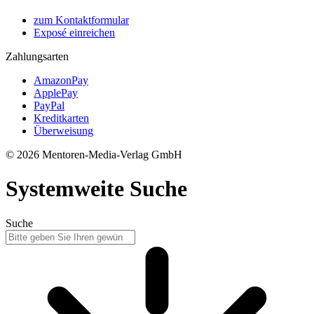
zum Kontaktformular
Exposé einreichen
Zahlungsarten
AmazonPay
ApplePay
PayPal
Kreditkarten
Überweisung
© 2026 Mentoren-Media-Verlag GmbH
Systemweite Suche
Suche