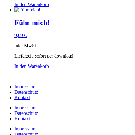
In den Warenkorb
Führ mich!
9,99
€
inkl. MwSt.
Lieferzeit:
sofort per download
In den Warenkorb
Impressum
Datenschutz
Kontakt
Impressum
Datenschutz
Kontakt
Impressum
Datenschutz