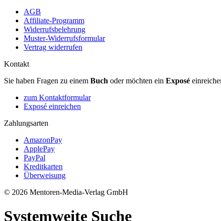
AGB
Affiliate-Programm
Widerrufsbelehrung
Muster-Widerrufsformular
Vertrag widerrufen
Kontakt
Sie haben Fragen zu einem
Buch
oder möchten ein
Exposé
einreiche
zum Kontaktformular
Exposé einreichen
Zahlungsarten
AmazonPay
ApplePay
PayPal
Kreditkarten
Überweisung
© 2026 Mentoren-Media-Verlag GmbH
Systemweite Suche