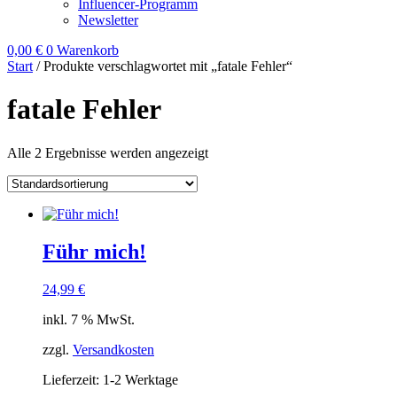
Influencer-Programm
Newsletter
0,00
€
0
Warenkorb
Start
/ Produkte verschlagwortet mit „fatale Fehler“
fatale Fehler
Alle 2 Ergebnisse werden angezeigt
Führ mich!
24,99
€
inkl. 7 % MwSt.
zzgl.
Versandkosten
Lieferzeit:
1-2 Werktage