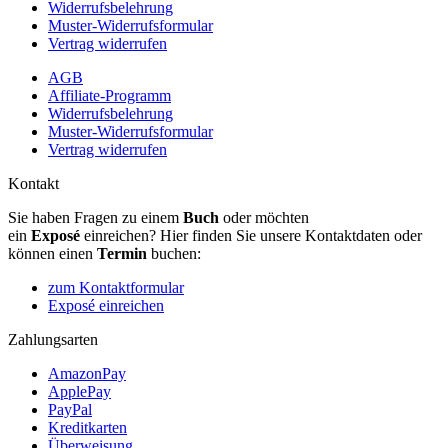
Widerrufsbelehrung
Muster-Widerrufsformular
Vertrag widerrufen
AGB
Affiliate-Programm
Widerrufsbelehrung
Muster-Widerrufsformular
Vertrag widerrufen
Kontakt
Sie haben Fragen zu einem
Buch
oder möchten
ein
Exposé
einreichen? Hier finden Sie unsere Kontaktdaten oder
können einen
Termin
buchen:
zum Kontaktformular
Exposé einreichen
Zahlungsarten
AmazonPay
ApplePay
PayPal
Kreditkarten
Überweisung