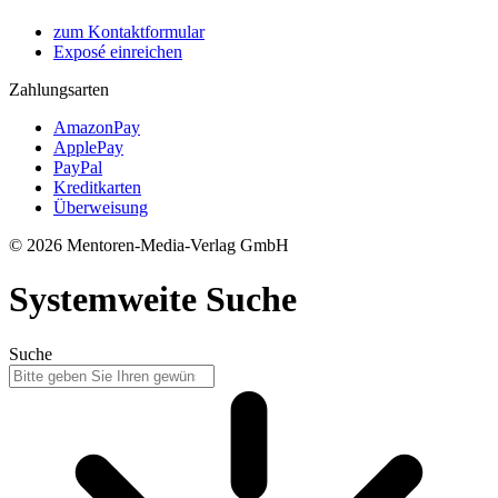
zum Kontaktformular
Exposé einreichen
Zahlungsarten
AmazonPay
ApplePay
PayPal
Kreditkarten
Überweisung
© 2026 Mentoren-Media-Verlag GmbH
Systemweite Suche
Suche