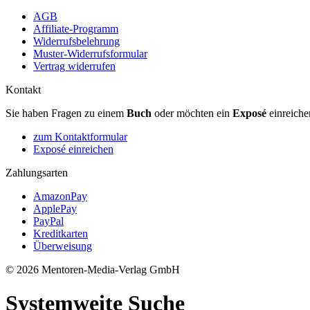
AGB
Affiliate-Programm
Widerrufsbelehrung
Muster-Widerrufsformular
Vertrag widerrufen
Kontakt
Sie haben Fragen zu einem
Buch
oder möchten ein
Exposé
einreiche
zum Kontaktformular
Exposé einreichen
Zahlungsarten
AmazonPay
ApplePay
PayPal
Kreditkarten
Überweisung
© 2026 Mentoren-Media-Verlag GmbH
Systemweite Suche