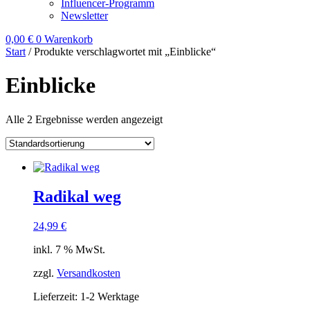
Influencer-Programm
Newsletter
0,00
€
0
Warenkorb
Start
/ Produkte verschlagwortet mit „Einblicke“
Einblicke
Alle 2 Ergebnisse werden angezeigt
Radikal weg
24,99
€
inkl. 7 % MwSt.
zzgl.
Versandkosten
Lieferzeit:
1-2 Werktage