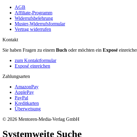
AGB
Affiliate-Programm
Widerrufsbelehrung
Muster-Widerrufsformular
Vertrag widerrufen
Kontakt
Sie haben Fragen zu einem
Buch
oder möchten ein
Exposé
einreiche
zum Kontaktformular
Exposé einreichen
Zahlungsarten
AmazonPay
ApplePay
PayPal
Kreditkarten
Überweisung
© 2026 Mentoren-Media-Verlag GmbH
Systemweite Suche