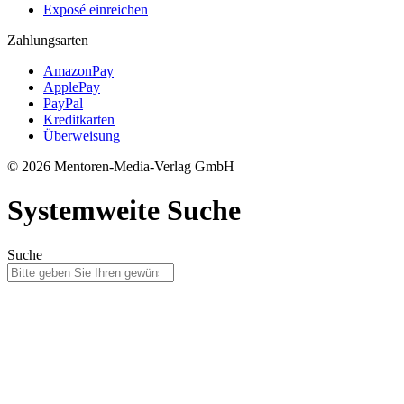
Exposé einreichen
Zahlungsarten
AmazonPay
ApplePay
PayPal
Kreditkarten
Überweisung
© 2026 Mentoren-Media-Verlag GmbH
Systemweite Suche
Suche