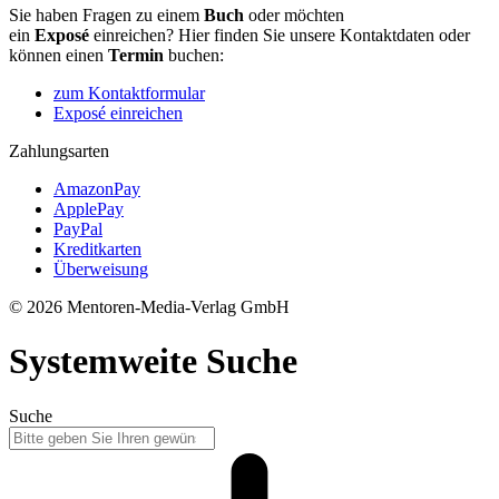
Sie haben Fragen zu einem
Buch
oder möchten
ein
Exposé
einreichen? Hier finden Sie unsere Kontaktdaten oder
können einen
Termin
buchen:
zum Kontaktformular
Exposé einreichen
Zahlungsarten
AmazonPay
ApplePay
PayPal
Kreditkarten
Überweisung
© 2026 Mentoren-Media-Verlag GmbH
Systemweite Suche
Suche