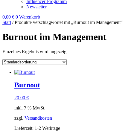
Influencer-Programm
Newsletter
0,00
€
0
Warenkorb
Start
/ Produkte verschlagwortet mit „Burnout im Management“
Burnout im Management
Einzelnes Ergebnis wird angezeigt
Burnout
20,00
€
inkl. 7 % MwSt.
zzgl.
Versandkosten
Lieferzeit:
1-2 Werktage