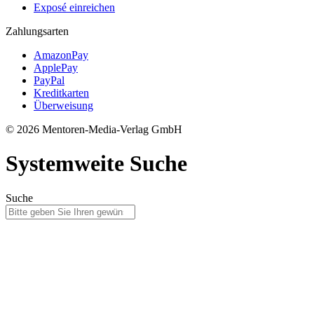
Exposé einreichen
Zahlungsarten
AmazonPay
ApplePay
PayPal
Kreditkarten
Überweisung
© 2026 Mentoren-Media-Verlag GmbH
Systemweite Suche
Suche