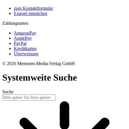
zum Kontaktformular
Exposé einreichen
Zahlungsarten
AmazonPay
ApplePay
PayPal
Kreditkarten
Überweisung
© 2026 Mentoren-Media-Verlag GmbH
Systemweite Suche
Suche