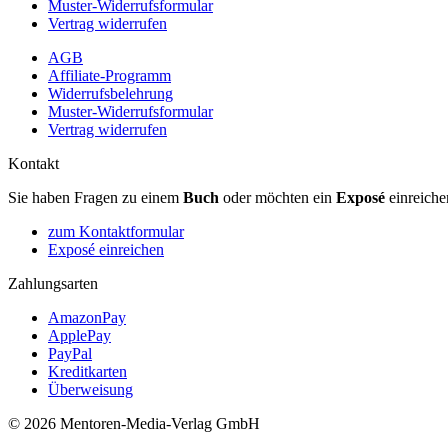
Muster-Widerrufsformular
Vertrag widerrufen
AGB
Affiliate-Programm
Widerrufsbelehrung
Muster-Widerrufsformular
Vertrag widerrufen
Kontakt
Sie haben Fragen zu einem
Buch
oder möchten ein
Exposé
einreiche
zum Kontaktformular
Exposé einreichen
Zahlungsarten
AmazonPay
ApplePay
PayPal
Kreditkarten
Überweisung
© 2026 Mentoren-Media-Verlag GmbH