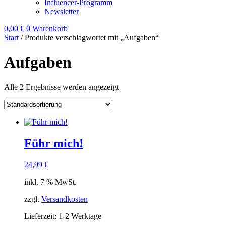
Influencer-Programm
Newsletter
0,00
€
0
Warenkorb
Start
/ Produkte verschlagwortet mit „Aufgaben“
Aufgaben
Alle 2 Ergebnisse werden angezeigt
Führ mich!
24,99
€
inkl. 7 % MwSt.
zzgl.
Versandkosten
Lieferzeit:
1-2 Werktage