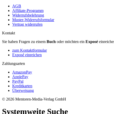
AGB
Affiliate-Programm
Widerrufsbelehrung
Muster-Widerrufsformular
Vertrag widerrufen
Kontakt
Sie haben Fragen zu einem
Buch
oder möchten ein
Exposé
einreiche
zum Kontaktformular
Exposé einreichen
Zahlungsarten
AmazonPay
ApplePay
PayPal
Kreditkarten
Überweisung
© 2026 Mentoren-Media-Verlag GmbH
Systemweite Suche