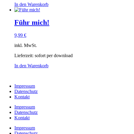
In den Warenkorb
Führ mich!
9,99
€
inkl. MwSt.
Lieferzeit:
sofort per download
In den Warenkorb
Impressum
Datenschutz
Kontakt
Impressum
Datenschutz
Kontakt
Impressum
Datenschutz