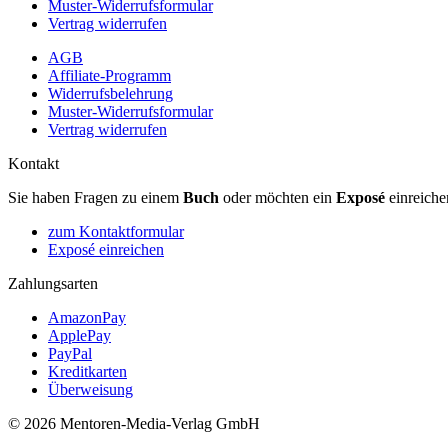
Muster-Widerrufsformular
Vertrag widerrufen
AGB
Affiliate-Programm
Widerrufsbelehrung
Muster-Widerrufsformular
Vertrag widerrufen
Kontakt
Sie haben Fragen zu einem
Buch
oder möchten ein
Exposé
einreiche
zum Kontaktformular
Exposé einreichen
Zahlungsarten
AmazonPay
ApplePay
PayPal
Kreditkarten
Überweisung
© 2026 Mentoren-Media-Verlag GmbH