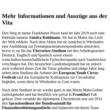
Mehr Informationen und Auszüge aus der
Vita
Den Weg in meine Frankfurter Praxis fand im Jahr 2019 auch eine
Patientin namens
Sandra Kohlmann
. Sie hat in Mainz das Licht
der Welt erblickt. Nach dem Abitur hat sie zunächst in Wiesbaden
eine Ausbildung zur Fremdsprachenkorrespondentin absolviert,
bevor es sie für das
Übersetzer-Studium
mit den Arbeitssprachen
Deutsch, Englisch und Spanisch sowie einem
wirtschaftswissenschaftlichem Fachschwerpunkt nach Saarbrücken
verschlagen hat. Der hessischen Landeshauptstadt hat sie jedoch
auch während dieser Zeit die Treue gehalten und einige Jahre lang
neben dem Studium die Artisten des
European Youth Circus
Festivals
und das Europäische Kolloquium zur Circuskultur
begleitet, wenn diese in Wiesbaden zu Gast waren.
Nach dem Studium ist sie wieder ganz in das Rhein-Main-Gebiet
zurückgekehrt und hat beruflich wie privat in
Frankfurt
Fuß
gefasst. Dort verstärkt die diplomierte Übersetzerin nun seit 2012
den
Sprachendienst der Bundesanstalt für
Finanzdienstleistungsaufsicht
und balanciert mit ihrem Team