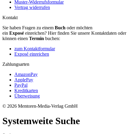
Muster-Widerrufsformular
Vertrag widerrufen
Kontakt
Sie haben Fragen zu einem
Buch
oder möchten
ein
Exposé
einreichen? Hier finden Sie unsere Kontaktdaten oder
können einen
Termin
buchen:
zum Kontaktformular
Exposé einreichen
Zahlungsarten
AmazonPay
ApplePay
PayPal
Kreditkarten
Überweisung
© 2026 Mentoren-Media-Verlag GmbH
Systemweite Suche