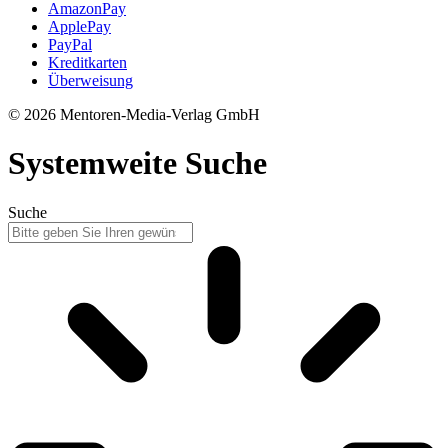
AmazonPay
ApplePay
PayPal
Kreditkarten
Überweisung
© 2026 Mentoren-Media-Verlag GmbH
Systemweite Suche
Suche