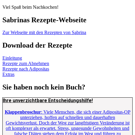
Viel Spaß beim Nachkochen!
Sabrinas Rezepte-Webseite
Zur Webseite mit den Rezepten von Sabrina
Download der Rezepte
Einleitung
Rezepte zum Abnehmen
Rezepte nach Adipositas
Extras
Sie haben noch kein Buch?
Ihre unverzichtbare Entscheidungshilfe!
Klappenbroschur
: Viele Menschen, die sich einer Adipositas-OP
unterziehen, hoffen auf schnellen und dauerhaften
Gewichtsverlust. Doch der Weg zur langfristigen Veränderung ist
oft komplexer als erwartet. Stress, ungesunde Gewohnheiten und
falsche Diäten stehen dem Erfolg im Weg und führen zu