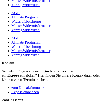
Muster-Widerrufsformular
Vertrag widerrufen
AGB
Affiliate-Programm
Widerrufsbelehrung
Muster-Widerrufsformular
Vertrag widerrufen
AGB
Affiliate-Programm
Widerrufsbelehrung
Muster-Widerrufsformular
Vertrag widerrufen
Kontakt
Sie haben Fragen zu einem
Buch
oder möchten
ein
Exposé
einreichen? Hier finden Sie unsere Kontaktdaten oder
können einen
Termin
buchen:
zum Kontaktformular
Exposé einreichen
Zahlungsarten