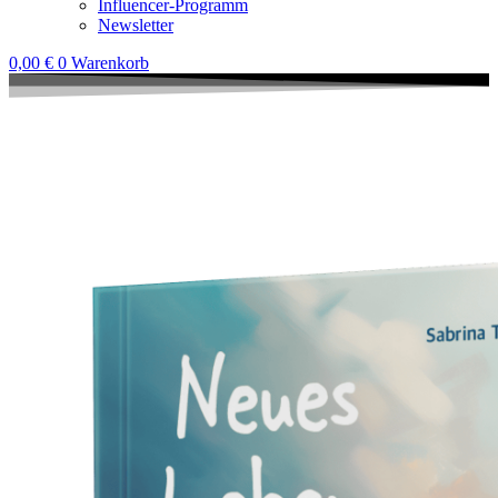
Influencer-Programm
Newsletter
0,00
€
0
Warenkorb