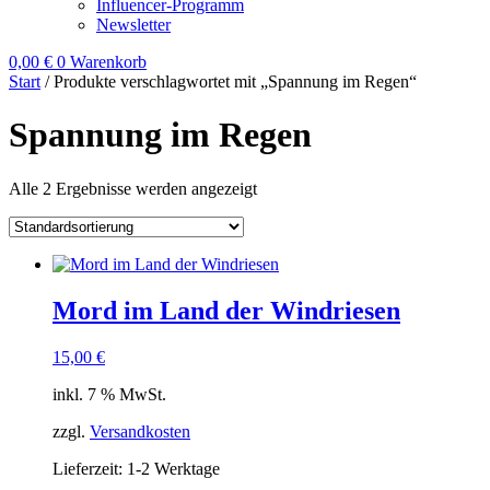
Influencer-Programm
Newsletter
0,00
€
0
Warenkorb
Start
/ Produkte verschlagwortet mit „Spannung im Regen“
Spannung im Regen
Alle 2 Ergebnisse werden angezeigt
Mord im Land der Windriesen
15,00
€
inkl. 7 % MwSt.
zzgl.
Versandkosten
Lieferzeit:
1-2 Werktage