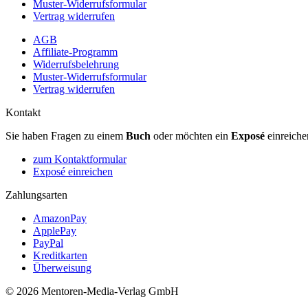
Muster-Widerrufsformular
Vertrag widerrufen
AGB
Affiliate-Programm
Widerrufsbelehrung
Muster-Widerrufsformular
Vertrag widerrufen
Kontakt
Sie haben Fragen zu einem
Buch
oder möchten ein
Exposé
einreiche
zum Kontaktformular
Exposé einreichen
Zahlungsarten
AmazonPay
ApplePay
PayPal
Kreditkarten
Überweisung
© 2026 Mentoren-Media-Verlag GmbH