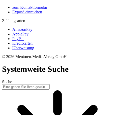
zum Kontaktformular
Exposé einreichen
Zahlungsarten
AmazonPay
ApplePay
PayPal
Kreditkarten
Überweisung
© 2026 Mentoren-Media-Verlag GmbH
Systemweite Suche
Suche