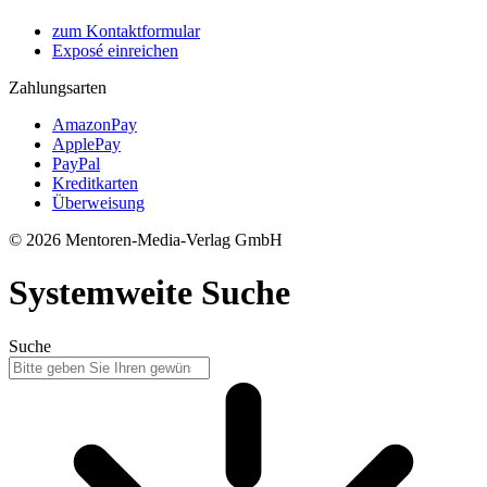
zum Kontaktformular
Exposé einreichen
Zahlungsarten
AmazonPay
ApplePay
PayPal
Kreditkarten
Überweisung
© 2026 Mentoren-Media-Verlag GmbH
Systemweite Suche
Suche